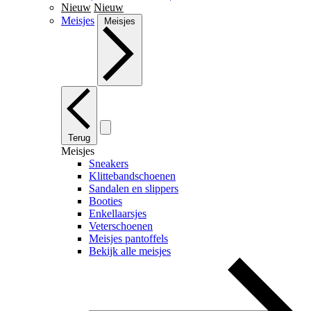
Nieuw
Nieuw
Meisjes
Meisjes
Terug
Meisjes
Sneakers
Klittebandschoenen
Sandalen en slippers
Booties
Enkellaarsjes
Veterschoenen
Meisjes pantoffels
Bekijk alle meisjes