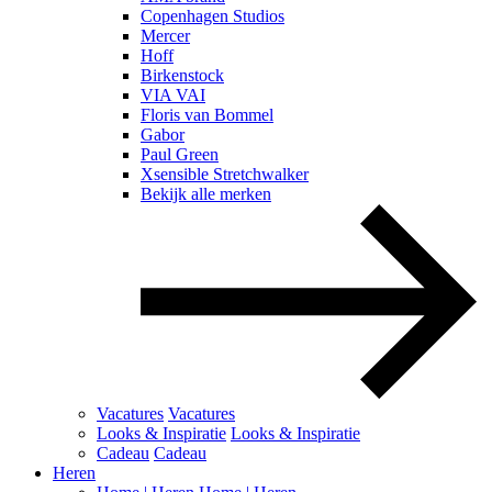
Copenhagen Studios
Mercer
Hoff
Birkenstock
VIA VAI
Floris van Bommel
Gabor
Paul Green
Xsensible Stretchwalker
Bekijk alle merken
Vacatures
Vacatures
Looks & Inspiratie
Looks & Inspiratie
Cadeau
Cadeau
Heren