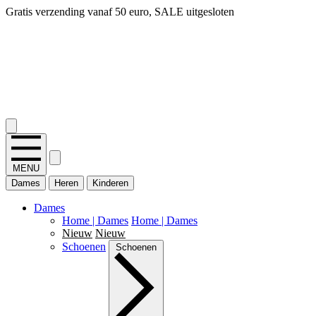
14 dagen bedenktijd, snel geld terug!
2.400+ reviews
MENU
Dames
Heren
Kinderen
Dames
Home | Dames
Home | Dames
Nieuw
Nieuw
Schoenen
Schoenen