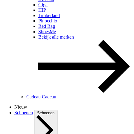
Giga
HIP
Timberland
Pinocchio
Red Rag
ShoesMe
Bekijk alle merken
Cadeau
Cadeau
Nieuw
Schoenen
Schoenen