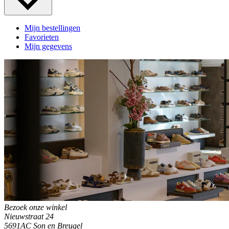
Mijn bestellingen
Favorieten
Mijn gegevens
Bezoek onze winkel
Nieuwstraat 24
5691AC Son en Breugel