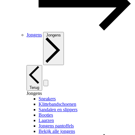
Jongens
Jongens
Terug
Jongens
Sneakers
Klittebandschoenen
Sandalen en slippers
Booties
Laarzen
Jongens pantoffels
Bekijk alle jongens