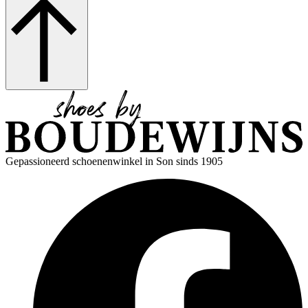
Gepassioneerd schoenenwinkel in Son sinds 1905