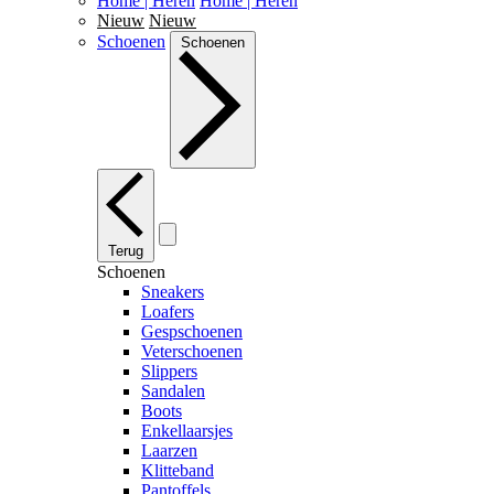
Home | Heren
Home | Heren
Nieuw
Nieuw
Schoenen
Schoenen
Terug
Schoenen
Sneakers
Loafers
Gespschoenen
Veterschoenen
Slippers
Sandalen
Boots
Enkellaarsjes
Laarzen
Klitteband
Pantoffels