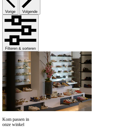
Vorige
Volgende
Filteren & sorteren
Kom passen in
onze winkel