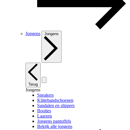
Jongens
Jongens
Terug
Jongens
Sneakers
Klittebandschoenen
Sandalen en slippers
Booties
Laarzen
Jongens pantoffels
Bekijk alle jongens