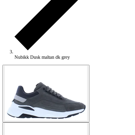
Nubikk Dusk maltan dk grey