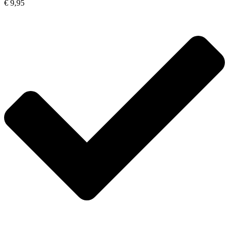
€ 9,95