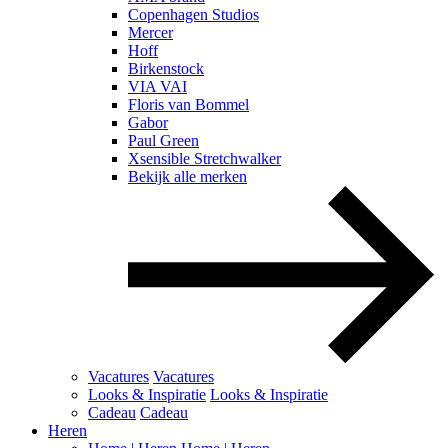
Copenhagen Studios
Mercer
Hoff
Birkenstock
VIA VAI
Floris van Bommel
Gabor
Paul Green
Xsensible Stretchwalker
Bekijk alle merken
Vacatures
Vacatures
Looks & Inspiratie
Looks & Inspiratie
Cadeau
Cadeau
Heren