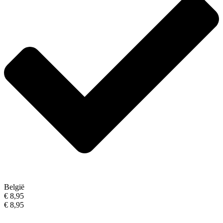
België
€ 8,95
€ 8,95