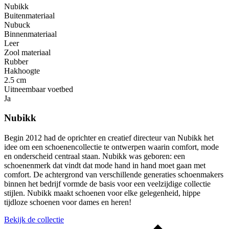
Nubikk
Buitenmateriaal
Nubuck
Binnenmateriaal
Leer
Zool materiaal
Rubber
Hakhoogte
2.5 cm
Uitneembaar voetbed
Ja
Nubikk
Begin 2012 had de oprichter en creatief directeur van Nubikk het
idee om een ​​schoenencollectie te ontwerpen waarin comfort, mode
en onderscheid centraal staan. Nubikk was geboren: een
schoenenmerk dat vindt dat mode hand in hand moet gaan met
comfort. De achtergrond van verschillende generaties schoenmakers
binnen het bedrijf vormde de basis voor een veelzijdige collectie
stijlen. Nubikk maakt schoenen voor elke gelegenheid, hippe
tijdloze schoenen voor dames en heren!
Bekijk de collectie