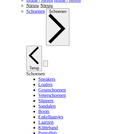
Home | Heren
Home | Heren
Nieuw
Nieuw
Schoenen
Schoenen
Terug
Schoenen
Sneakers
Loafers
Gespschoenen
Veterschoenen
Slippers
Sandalen
Boots
Enkellaarsjes
Laarzen
Klitteband
Pantoffels