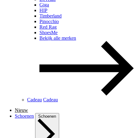
Giga
HIP
Timberland
Pinocchio
Red Rag
ShoesMe
Bekijk alle merken
Cadeau
Cadeau
Nieuw
Schoenen
Schoenen