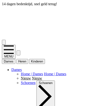
14 dagen bedenktijd, snel geld terug!
2.400+ reviews
MENU
Dames
Heren
Kinderen
Dames
Home | Dames
Home | Dames
Nieuw
Nieuw
Schoenen
Schoenen