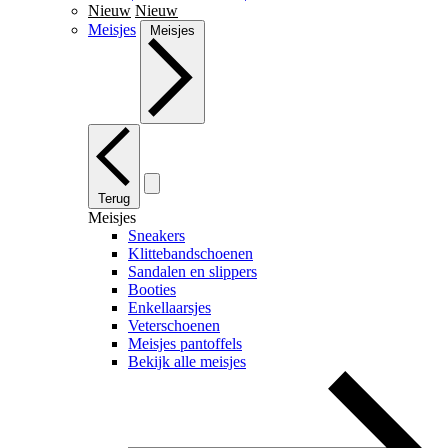
Nieuw
Nieuw
Meisjes
Meisjes
Terug
Meisjes
Sneakers
Klittebandschoenen
Sandalen en slippers
Booties
Enkellaarsjes
Veterschoenen
Meisjes pantoffels
Bekijk alle meisjes