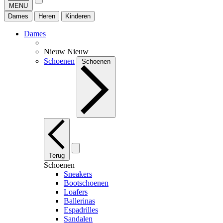
MENU
Dames
Heren
Kinderen
Dames
Nieuw
Nieuw
Schoenen
Schoenen
Terug
Schoenen
Sneakers
Bootschoenen
Loafers
Ballerinas
Espadrilles
Sandalen