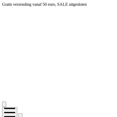
Gratis verzending vanaf 50 euro, SALE uitgesloten
2.400+ reviews