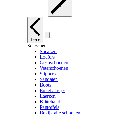
Terug
Schoenen
Sneakers
Loafers
Gespschoenen
Veterschoenen
Slippers
Sandalen
Boots
Enkellaarsjes
Laarzen
Klitteband
Pantoffels
Bekijk alle schoenen