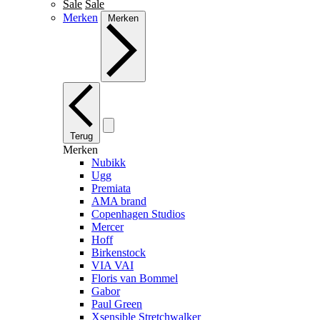
Sale
Sale
Merken
Merken
Terug
Merken
Nubikk
Ugg
Premiata
AMA brand
Copenhagen Studios
Mercer
Hoff
Birkenstock
VIA VAI
Floris van Bommel
Gabor
Paul Green
Xsensible Stretchwalker