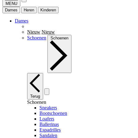
MENU
Dames
Heren
Kinderen
Dames
Nieuw
Nieuw
Schoenen
Schoenen
Terug
Schoenen
Sneakers
Bootschoenen
Loafers
Ballerinas
Espadrilles
Sandalen