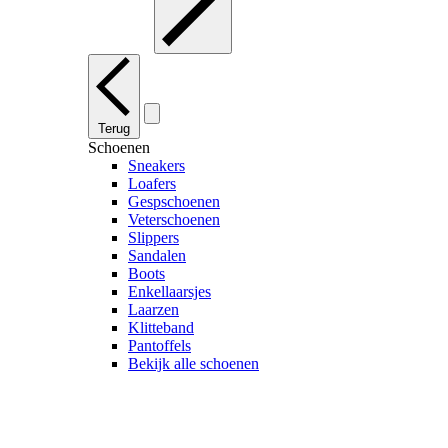
Terug
Schoenen
Sneakers
Loafers
Gespschoenen
Veterschoenen
Slippers
Sandalen
Boots
Enkellaarsjes
Laarzen
Klitteband
Pantoffels
Bekijk alle schoenen