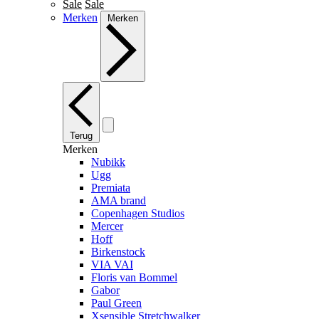
Sale
Sale
Merken
Merken
Terug
Merken
Nubikk
Ugg
Premiata
AMA brand
Copenhagen Studios
Mercer
Hoff
Birkenstock
VIA VAI
Floris van Bommel
Gabor
Paul Green
Xsensible Stretchwalker