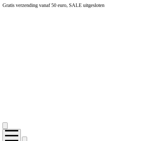
Gratis verzending vanaf 50 euro, SALE uitgesloten
2.400+ reviews