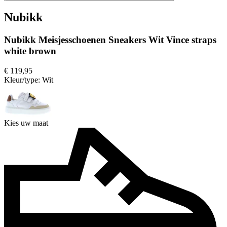
Nubikk
Nubikk Meisjesschoenen Sneakers Wit Vince straps
white brown
€ 119,95
Kleur/type:
Wit
Kies uw maat