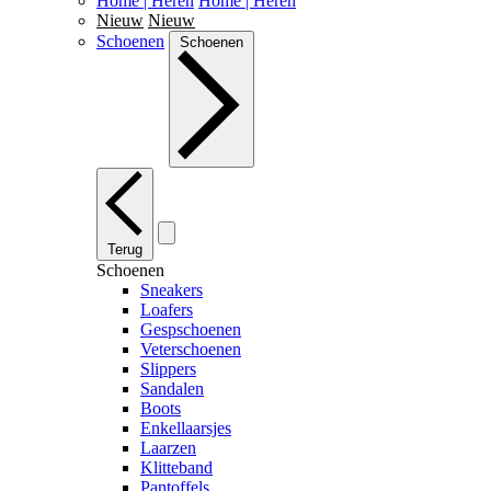
Home | Heren
Home | Heren
Nieuw
Nieuw
Schoenen
Schoenen
Terug
Schoenen
Sneakers
Loafers
Gespschoenen
Veterschoenen
Slippers
Sandalen
Boots
Enkellaarsjes
Laarzen
Klitteband
Pantoffels