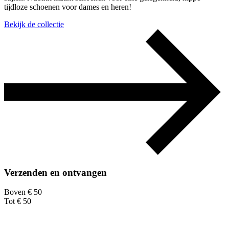
tijdloze schoenen voor dames en heren!
Bekijk de collectie
Verzenden en ontvangen
Boven € 50
Tot € 50