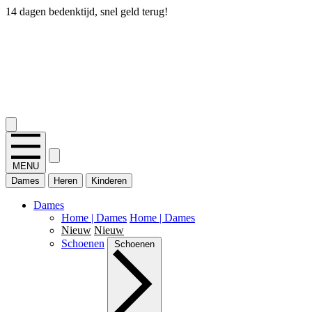
14 dagen bedenktijd, snel geld terug!
2.400+ reviews
MENU
Dames
Heren
Kinderen
Dames
Home | Dames
Home | Dames
Nieuw
Nieuw
Schoenen
Schoenen