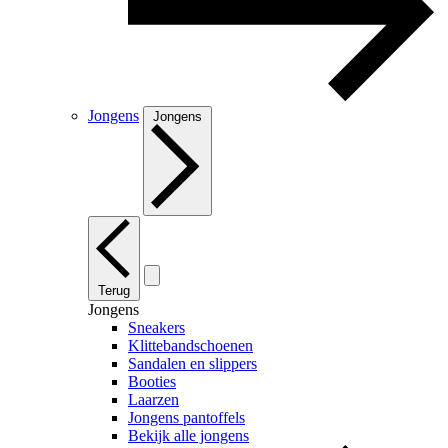
Jongens
Jongens
Terug
Jongens
Sneakers
Klittebandschoenen
Sandalen en slippers
Booties
Laarzen
Jongens pantoffels
Bekijk alle jongens