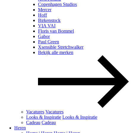
Copenhagen Studios
Mercer
Hoff
Birkenstock
VIA VAI
Floris van Bommel
Gabor
Paul Green
Xsensible Stretchwalker
Bekijk alle merken
Vacatures
Vacatures
Looks & Inspiratie
Looks & Inspiratie
Cadeau
Cadeau
Heren