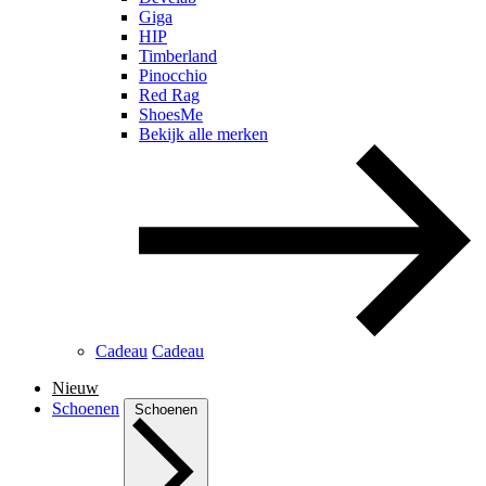
Giga
HIP
Timberland
Pinocchio
Red Rag
ShoesMe
Bekijk alle merken
Cadeau
Cadeau
Nieuw
Schoenen
Schoenen