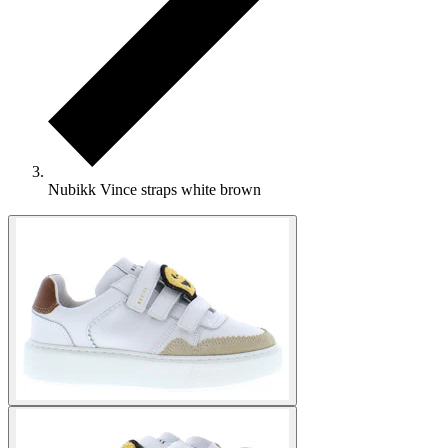
Nubikk Vince straps white brown