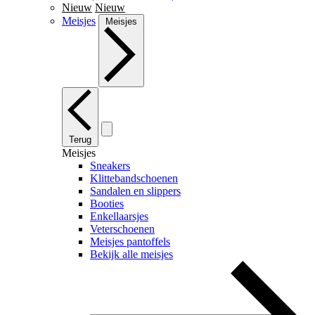
Nieuw
Nieuw
Meisjes
Meisjes
Terug
Meisjes
Sneakers
Klittebandschoenen
Sandalen en slippers
Booties
Enkellaarsjes
Veterschoenen
Meisjes pantoffels
Bekijk alle meisjes