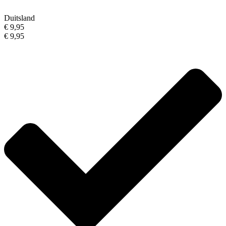
Duitsland
€ 9,95
€ 9,95