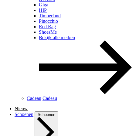
Giga
HIP
Timberland
Pinocchio
Red Rag
ShoesMe
Bekijk alle merken
Cadeau
Cadeau
Nieuw
Schoenen
Schoenen