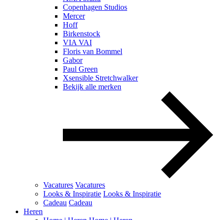
Copenhagen Studios
Mercer
Hoff
Birkenstock
VIA VAI
Floris van Bommel
Gabor
Paul Green
Xsensible Stretchwalker
Bekijk alle merken
Vacatures
Vacatures
Looks & Inspiratie
Looks & Inspiratie
Cadeau
Cadeau
Heren