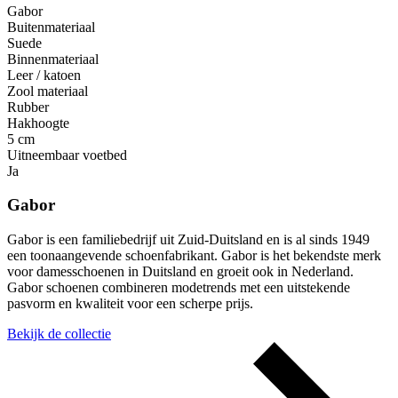
Gabor
Buitenmateriaal
Suede
Binnenmateriaal
Leer / katoen
Zool materiaal
Rubber
Hakhoogte
5 cm
Uitneembaar voetbed
Ja
Gabor
Gabor is een familiebedrijf uit Zuid-Duitsland en is al sinds 1949
een toonaangevende schoenfabrikant. Gabor is het bekendste merk
voor damesschoenen in Duitsland en groeit ook in Nederland.
Gabor schoenen combineren modetrends met een uitstekende
pasvorm en kwaliteit voor een scherpe prijs.
Bekijk de collectie