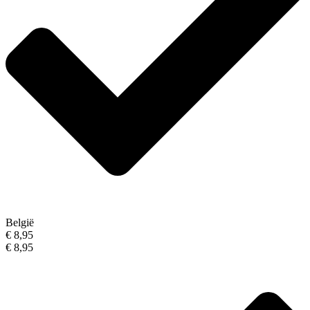
België
€ 8,95
€ 8,95