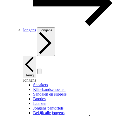
Jongens
Jongens
Terug
Jongens
Sneakers
Klittebandschoenen
Sandalen en slippers
Booties
Laarzen
Jongens pantoffels
Bekijk alle jongens