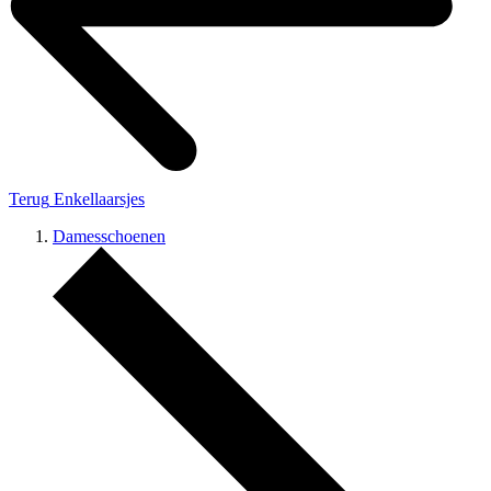
Terug
Enkellaarsjes
Damesschoenen