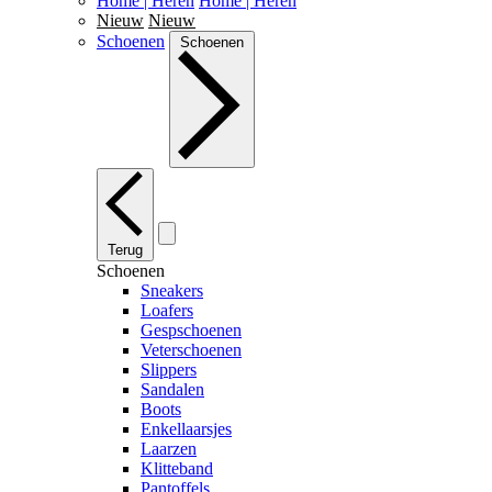
Home | Heren
Home | Heren
Nieuw
Nieuw
Schoenen
Schoenen
Terug
Schoenen
Sneakers
Loafers
Gespschoenen
Veterschoenen
Slippers
Sandalen
Boots
Enkellaarsjes
Laarzen
Klitteband
Pantoffels