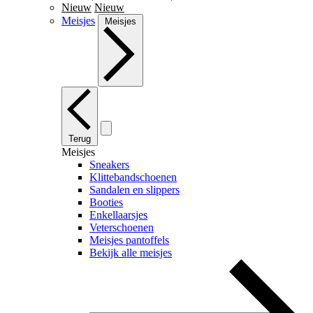
Nieuw
Nieuw
Meisjes
Meisjes
Terug
Meisjes
Sneakers
Klittebandschoenen
Sandalen en slippers
Booties
Enkellaarsjes
Veterschoenen
Meisjes pantoffels
Bekijk alle meisjes