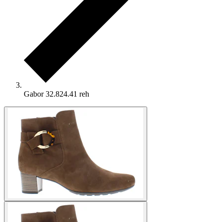
Gabor 32.824.41 reh