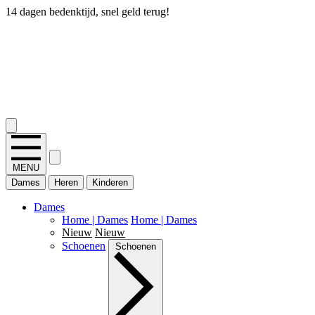
14 dagen bedenktijd, snel geld terug!
2.400+ reviews
MENU
Dames
Heren
Kinderen
Dames
Home | Dames
Home | Dames
Nieuw
Nieuw
Schoenen
Schoenen