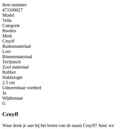
Item nummer
471100027
Model
Velia
Categorie
Booties
Merk
Cruyff
Buitenmateriaal
Leer
Binnenmateriaal
Technisch
Zool materiaal
Rubber
Hakhoogte
2.5 cm
Uitneembaar voetbed
Ja
Wijdtemaat
G
Cruyff
Waar denk je aan bij het horen van de naam Cruyff? Juist: we