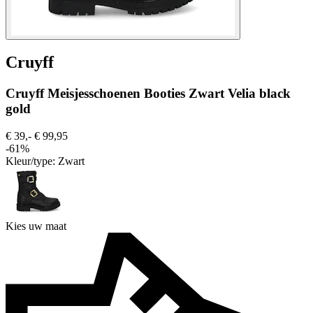
Cruyff
Cruyff Meisjesschoenen Booties Zwart Velia black
gold
€ 39,-
€ 99,95
-61%
Kleur/type:
Zwart
Kies uw maat