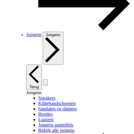
Jongens
Jongens
Terug
Jongens
Sneakers
Klittebandschoenen
Sandalen en slippers
Booties
Laarzen
Jongens pantoffels
Bekijk alle jongens