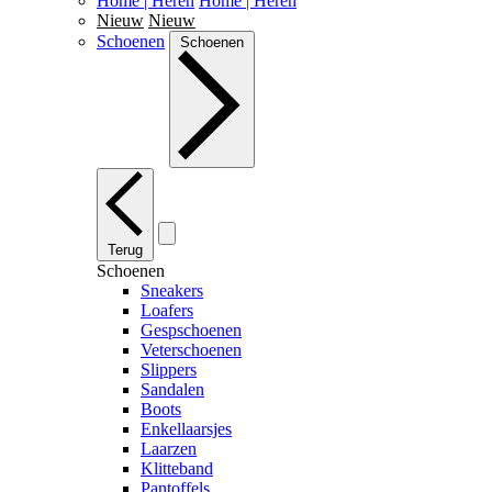
Home | Heren
Home | Heren
Nieuw
Nieuw
Schoenen
Schoenen
Terug
Schoenen
Sneakers
Loafers
Gespschoenen
Veterschoenen
Slippers
Sandalen
Boots
Enkellaarsjes
Laarzen
Klitteband
Pantoffels