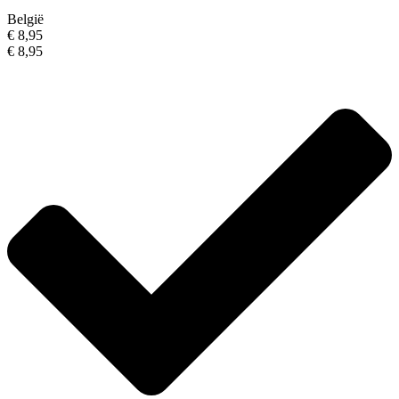
België
€ 8,95
€ 8,95