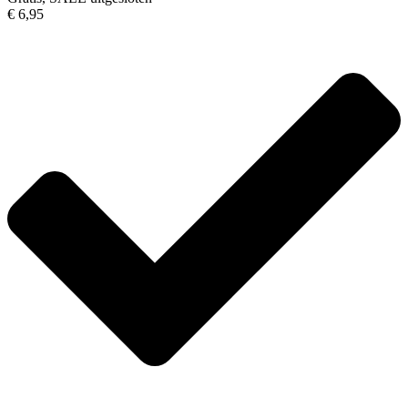
€ 6,95