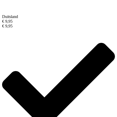
Duitsland
€ 9,95
€ 9,95