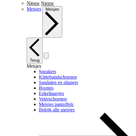
Nieuw
Nieuw
Meisjes
Meisjes
Terug
Meisjes
Sneakers
Klittebandschoenen
Sandalen en slippers
Booties
Enkellaarsjes
Veterschoenen
Meisjes pantoffels
Bekijk alle meisjes