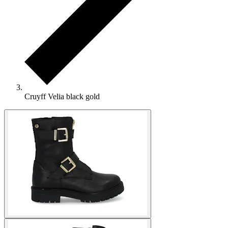
Cruyff Velia black gold