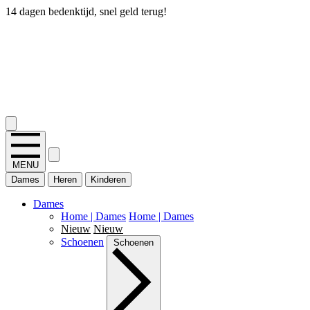
14 dagen bedenktijd, snel geld terug!
2.400+ reviews
MENU
Dames
Heren
Kinderen
Dames
Home | Dames
Home | Dames
Nieuw
Nieuw
Schoenen
Schoenen