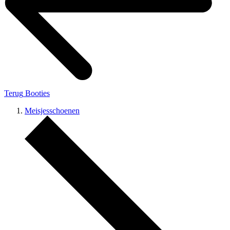
Terug
Booties
Meisjesschoenen