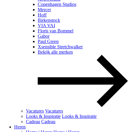
Copenhagen Studios
Mercer
Hoff
Birkenstock
VIA VAI
Floris van Bommel
Gabor
Paul Green
Xsensible Stretchwalker
Bekijk alle merken
Vacatures
Vacatures
Looks & Inspiratie
Looks & Inspiratie
Cadeau
Cadeau
Heren