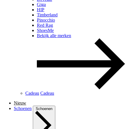
Giga
HIP
Timberland
Pinocchio
Red Rag
ShoesMe
Bekijk alle merken
Cadeau
Cadeau
Nieuw
Schoenen
Schoenen